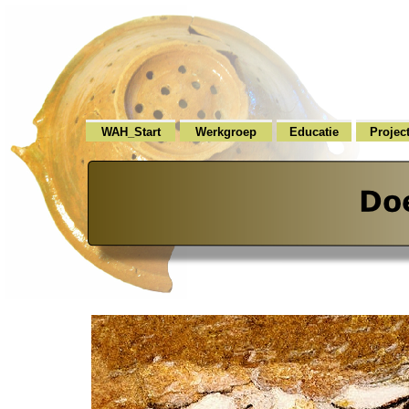
WAH_Start
Werkgroep
Educatie
Projec