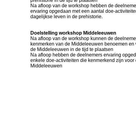
prehistorie in de tijd te plaatsen
Na afloop van de workshop hebben de deelneme
ervaring opgedaan met een aantal doe-
activiteite
dagelijkse leven in de prehistorie.
Doelstelling workshop Middeleeuwen
Na afloop van de workshop kunnen de deelneme
kenmerken van de Middeleeuwen benoemen en 
de Middeleeuwen in de tijd te plaatsen
Na afloop hebben de deelnemers ervaring opge
enkele doe-
activiteiten die kenmerkend zijn voor
Middeleeuwen