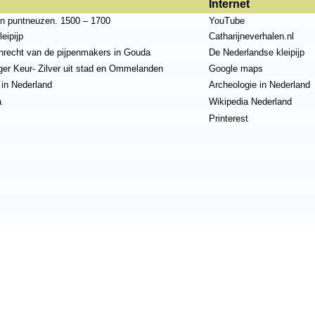
Internet
n puntneuzen. 1500 – 1700
YouTube
eipijp
Catharijneverhalen.nl
recht van de pijpenmakers in Gouda
De Nederlandse kleipijp
ger Keur-
Zilver uit stad en Ommelanden
Google maps
 in Nederland
Archeologie in Nederland
a
Wikipedia Nederland
Printerest