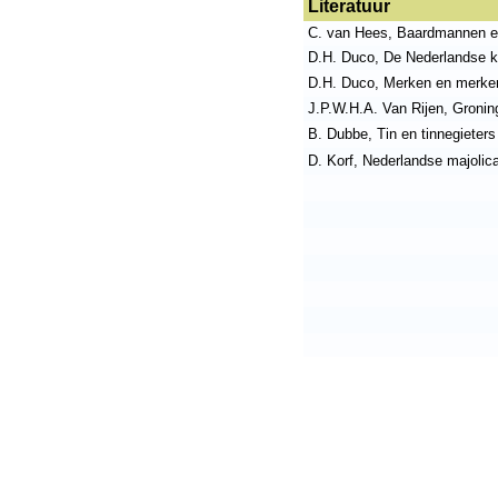
Literatuur
C. van Hees, Baardmannen e
D.H. Duco, De Nederlandse kl
D.H. Duco, Merken en merken
J.P.W.H.A. Van Rijen, Gronin
B. Dubbe, Tin en tinnegieters
D. Korf, Nederlandse majolic