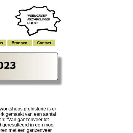
ks
Bronnen
Contact
workshops prehistorie is er
 werk gemaakt van een aantal
: “Van ganzenveer tot
t geresulteerd in een mooi
eren met een ganzenveer,