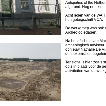
Antiquities of the Nethe
afgerond. Nog een klein 
Acht leden van de WAH 
hun getuigschrift VCA.
De werkgroep was ook 
Archeologiedagen.
Na het afscheid van Mar
archeologisch adviseu
opnieuw Nathalie De Vi
de toekomst zal begelei
Tenslotte is hier, zoals
op zijn plaats voor de g
activiteiten van de we