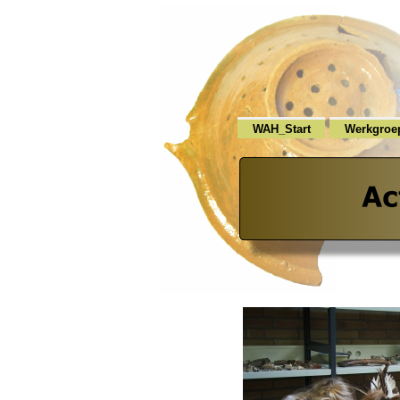
WAH_Start
Werkgroe