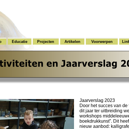
p
Educatie
Projecten
Artikelen
Voorwerpen
Lin
Jaarverslag 2023
Door het succes van de 
dit jaar ter uitbreiding
workshops middeleeuwen
boekdrukkunst”. Dit heef
nieuw aanbod: kalligraf