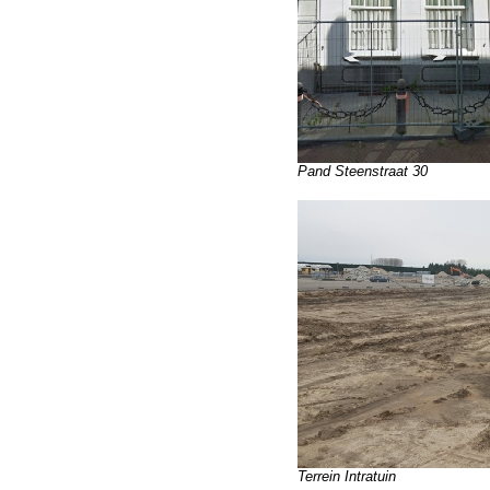
Pand Steenstraat 30
Terrein Intratuin