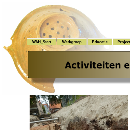
WAH_Start
Werkgroep
Educatie
Projec