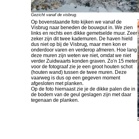
Gezicht vanaf de visbrug.
Op bovenstaande foto kijken we vanaf de
Visbrug naar beneden de bouwput in. We zien
links en rechts een dikke gemetselde muur. Zeer
zeker zijn dit twee kademuren. De haven hield
dus niet op bij de Visbrug, maar men kon er
onderdoor varen en verderop afmeren. Hoe lang
deze muren zijn weten we niet, omdat we niet
verder Zuidwaarts konden graven. Zo'n 15 meter
voor de fotograaf zie je een groot houten schot
(houten wand) tussen de twee muren. Deze
vaarweg is dus op een gegeven moment
afgesloten met planken.
Op de foto hiernaast zie je de dikke palen die in
de bodem van de geul geslagen zijn met daar
tegenaan de planken.