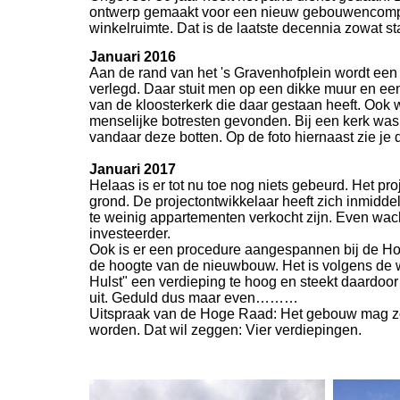
ontwerp gemaakt voor een nieuw gebouwencompl
winkelruimte. Dat is de laatste decennia zowat st
Januari 2016
Aan de rand van het 's Gravenhofplein wordt een 
verlegd. Daar stuit men op een dikke muur en een
van de kloosterkerk die daar gestaan heeft. Ook w
menselijke botresten gevonden. Bij een kerk was
vandaar deze botten. Op de foto hiernaast zie je 
Januari 2017
Helaas is er tot nu toe nog niets gebeurd. Het pr
grond. De projectontwikkelaar heeft zich inmidde
te weinig appartementen verkocht zijn. Even wa
investeerder.
Ook is er een procedure aangespannen bij de H
de hoogte van de nieuwbouw. Het is volgens de 
Hulst" een verdieping te hoog en steekt daardoor
uit. Geduld dus maar even………
Uitspraak van de Hoge Raad: Het gebouw mag z
worden. Dat wil zeggen: Vier verdiepingen.