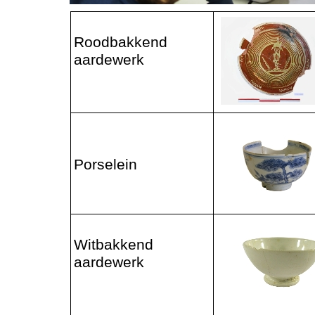
Roodbakkend
aardewerk
Porselein
Witbakkend
aardewerk