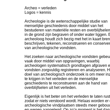
Archeo = verleden
Logos = kennis
Archeologie is de wetenschappelijke studie van
menselijke geschiedenis door middel van het
bestuderen van materiële resten en overblijfselen
in de grond zijn begraven of onder water liggen.
archeoloog houdt zich bezig met het in kaart bre
beschrijven, tekenen, reconstrueren en conserve
van archeologische vondsten.
Het zoeken naar archeologische vondsten gebeu
vaak door middel van opgravingen, waarbij
archeologen systematisch grondlagen afgraven 
vondsten zorgvuldig registreren en analyseren. H
doel van archeologisch onderzoek is om meer inz
te krijgen in het verleden en de menselijke
geschiedenis te reconstrueren aan de hand van
overblijfselen uit het verleden.
Eigenlijk is het beter om het verleden te laten rus
zodat er niets verstoord wordt. Helaas worden er
archeologische vindplaatsen steeds meer gebo
en wegen aangelegd. Op zo’n moment is het dan