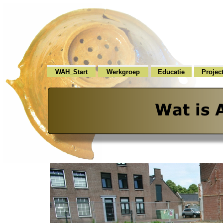
WAH_Start
Werkgroep
Educatie
Projec