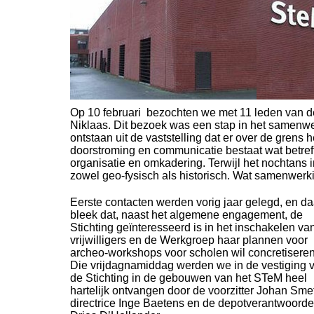
Op 10 februari bezochten we met 11 leden van de
Niklaas. Dit bezoek was een stap in het samenwerki
ontstaan uit de vaststelling dat er over de grens 
doorstroming en communicatie bestaat wat betref
organisatie en omkadering. Terwijl het nochtans i
zowel geo-
fysisch als historisch. Wat samenwerki
Eerste contacten werden vorig jaar gelegd, en da
bleek dat, naast het algemene engagement, de
Stichting geïnteresseerd is in het inschakelen va
vrijwilligers en de Werkgroep haar plannen voor
archeo-
workshops voor scholen wil concretiseren
Die vrijdagnamiddag werden we in de vestiging 
de Stichting in de gebouwen van het STeM heel
hartelijk ontvangen door de voorzitter Johan Sme
directrice Inge Baetens en de depotverantwoordel