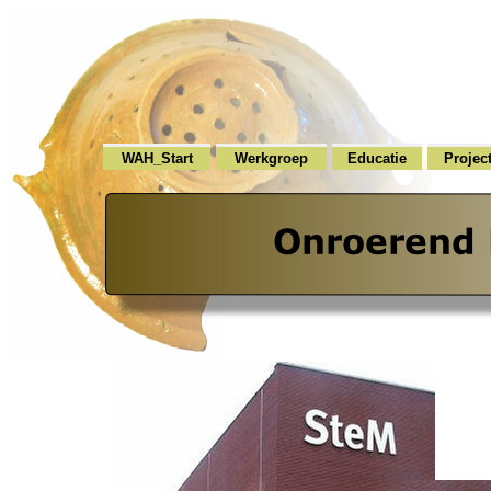
WAH_Start
Werkgroep
Educatie
Projec