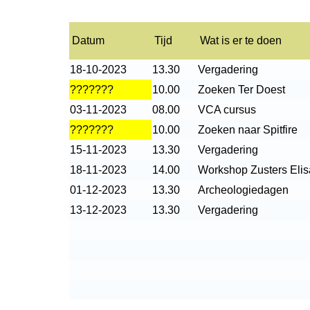
Datum
Tijd
Wat is er te doen
18-
10-
2023
13.30
Vergadering
???????
10.00
Zoeken Ter Doest
03-
11-
2023
08.00
VCA cursus
???????
10.00
Zoeken naar Spitfire
15-
11-
2023
13.30
Vergadering
18-
11-
2023
14.00
Workshop Zusters Elis
01-
12-
2023
13.30
Archeologiedagen
13-
12-
2023
13.30
Vergadering