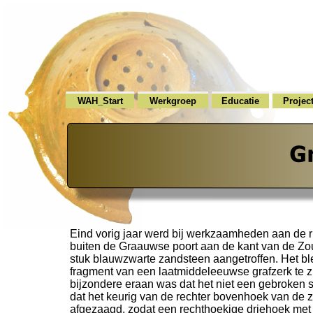
WAH_Start
Werkgroep
Educatie
Projec
Eind vorig jaar werd bij werkzaamheden aan de ri
buiten de Graauwse poort aan de kant van de Zou
stuk blauwzwarte zandsteen aangetroffen. Het bl
fragment van een laatmiddeleeuwse grafzerk te zi
bijzondere eraan was dat het niet een gebroken 
dat het keurig van de rechter bovenhoek van de 
afgezaagd, zodat een rechthoekige driehoek met