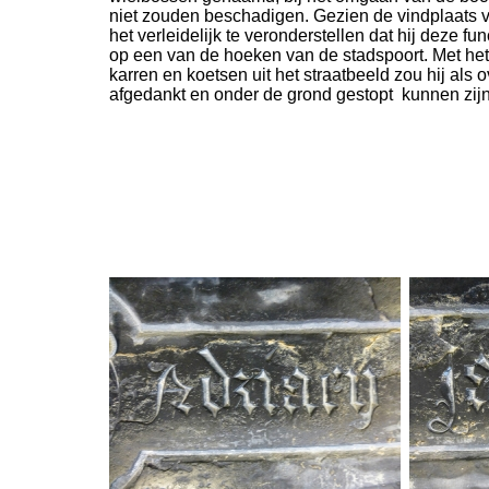
niet zouden beschadigen. Gezien de vindplaats 
het verleidelijk te veronderstellen dat hij deze f
op een van de hoeken van de stadspoort. Met he
karren en koetsen uit het straatbeeld zou hij als 
afgedankt en onder de grond gestopt kunnen zijn