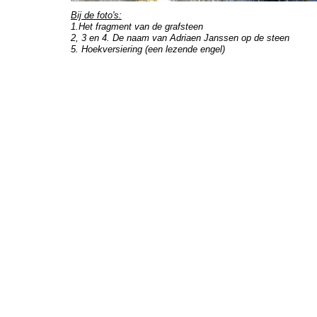
Bij de foto's:
1.Het fragment van de grafsteen
2, 3 en 4. De naam van Adriaen Janssen op de steen
5. Hoekversiering (een lezende engel)