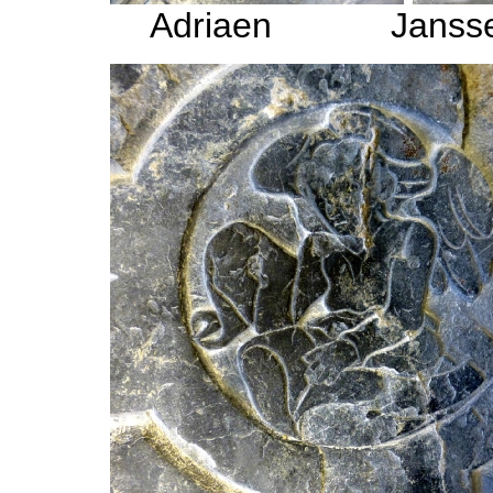
Adriaen Jansse