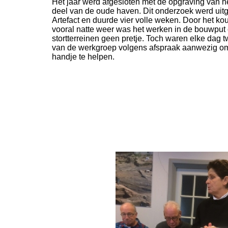
Het jaar werd afgesloten met de opgraving van h
deel van de oude haven. Dit onderzoek werd uit
Artefact en duurde vier volle weken. Door het ko
vooral natte weer was het werken in de bouwput
stortterreinen geen pretje. Toch waren elke dag 
van de werkgroep volgens afspraak aanwezig o
handje te helpen.