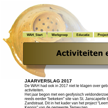
WAH_Start
Werkgroep
Educatie
Projec
JAARVERSLAG 2017
De WAH had ook in 2017 niet te klagen over geb
activiteiten.
Het jaar begon met een geofysisch veldonderzo
reeds eerder “bekeken” site van St. Janscapelle b
Zandstraat. Dit in het kader van het project “Leem
Kennis” van de gemeente Terneuzen.