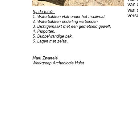
van 
van 
Bij de foto's:
vers
1. Waterbakken vlak onder het maaiveld.
2. Waterbakken onderling verbonden.
3. Dichtgemaakt met een gemetseld gewelf.
4. Pispotten.
5. Dubbelwandige bak.
6. Lagen met zelas.
Mark Zwartelé,
Werkgroep Archeologie Hulst