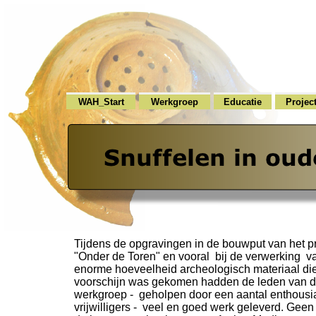
WAH_Start
Werkgroep
Educatie
Projec
Tijdens de opgravingen in de bouwput van het pr
"Onder de Toren" en vooral bij de verwerking v
enorme hoeveelheid archeologisch materiaal die
voorschijn was gekomen hadden de leden van 
werkgroep -
geholpen door een aantal enthousi
vrijwilligers -
veel en goed werk geleverd. Geen