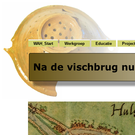
WAH_Start
Werkgroep
Educatie
Projec