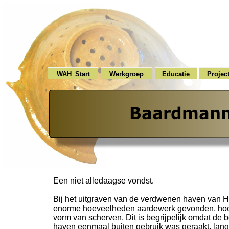
WAH_Start
Werkgroep
Educatie
Projec
Een niet alledaagse vondst.
Bij het uitgraven van de verdwenen haven van H
enorme hoeveelheden aardewerk gevonden, hoof
vorm van scherven. Dit is begrijpelijk omdat de 
haven eenmaal buiten gebruik was geraakt, lange