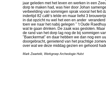
jaar geleden met het leven en werken in een Zee
dorp te maken had, was hier door Johan samengeb
verbeelding van sommigen sprak vooral het feit 
indertijd 82 café’s telde en maar liefst 3 brouwerij
in dat opzicht nu wel het een en ander veranderd
toen we naar het nabij gelegen " 't Oude Raedhuy
wat te gaan drinken. De zaak was gesloten. Maar
de rand van het dorp lag nog de bij sommigen v
"Baeckermat" en daar hebben we dan nog een uurt
doorgebracht, genietend van het prachtige zomer
over wat we deze middag gezien en gehoord had
Mark Zwartelé, Werkgroep Archeologie Hulst