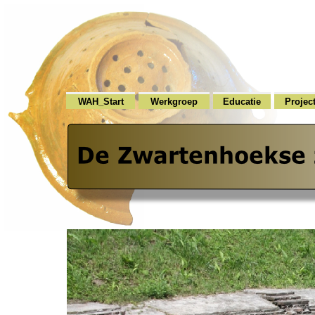
WAH_Start
Werkgroep
Educatie
Projec