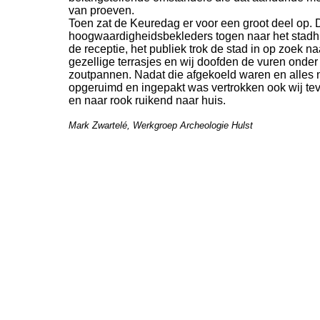
van proeven.
Toen zat de Keuredag er voor een groot deel op. 
hoogwaardigheidsbekleders togen naar het stadh
de receptie, het publiek trok de stad in op zoek na
gezellige terrasjes en wij doofden de vuren onder
zoutpannen. Nadat die afgekoeld waren en alles 
opgeruimd en ingepakt was vertrokken ook wij te
en naar rook ruikend naar huis.
Mark Zwartelé, Werkgroep Archeologie Hulst