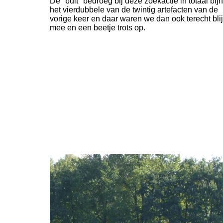
De "buit" bedroeg bij deze zoekactie in totaal bij
het vierdubbele van de twintig artefacten van de
vorige keer en daar waren we dan ook terecht blij
mee en een beetje trots op.