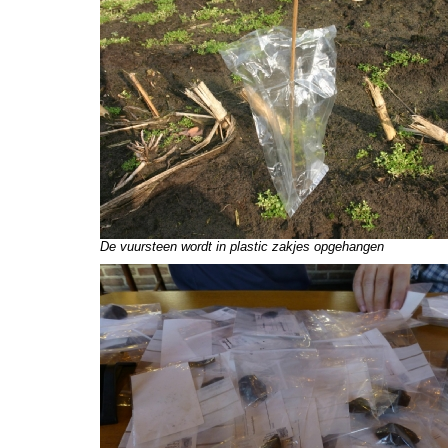
De vuursteen wordt in plastic zakjes opgehangen