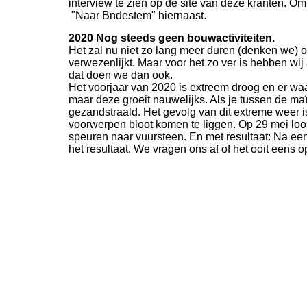
interview te zien op de site van deze kranten. Om
"Naar Bndestem" hiernaast.
2020 Nog steeds geen bouwactiviteiten.
Het zal nu niet zo lang meer duren (denken we) of
verwezenlijkt. Maar voor het zo ver is hebben wi
dat doen we dan ook.
Het voorjaar van 2020 is extreem droog en er waa
maar deze groeit nauwelijks. Als je tussen de m
gezandstraald. Het gevolg van dit extreme weer is
voorwerpen bloot komen te liggen. Op 29 mei lo
speuren naar vuursteen. En met resultaat: Na ee
het resultaat. We vragen ons af of het ooit eens 