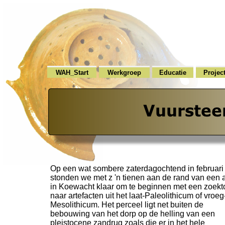
WAH_Start
Werkgroep
Educatie
Projec
Op een wat sombere zaterdagochtend in februari
stonden we met z 'n tienen aan de rand van een 
in Koewacht klaar om te beginnen met een zoekt
naar artefacten uit het laat-
Paleolithicum of vroeg
Mesolithicum. Het perceel ligt net buiten de
bebouwing van het dorp op de helling van een
pleistocene zandrug zoals die er in het hele