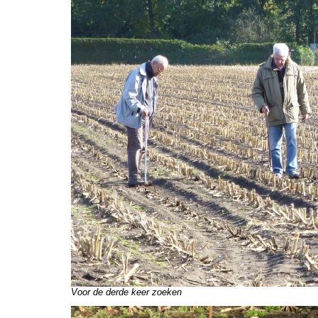
Voor de derde keer zoeken