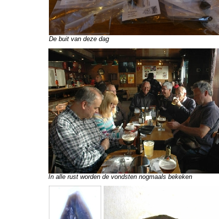
De buit van deze dag
In alle rust worden de vondsten nogmaals bekeken