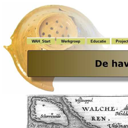
WAH_Start
Werkgroep
Educatie
Projec