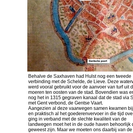
Behalve de Saxhaven had Hulst nog een tweede
verbinding met de Schelde, de Lieve. Deze wate
werd vooral gebruikt voor de aanvoer van turf uit 
moeren ten oosten van de stad. Bovendien was e
nog het in 1315 gegraven kanaal dat de stad via 
met Gent verbond, de Gentse Vaart.
Aangezien al deze vaarwegen samen kwamen bij
en praktisch al het goederenvervoer in die tijd ove
ging in verband met de slechte kwaliteit van de
landwegen moet het in de oude haven behoorlijk 
geweest zijn. Maar we moeten ons daarbij van de