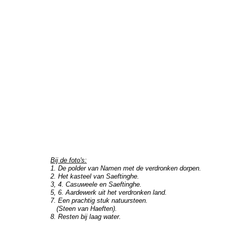
Bij de foto's:
1. De polder van Namen met de verdronken dorpen.
2. Het kasteel van Saeftinghe.
3, 4. Casuweele en Saeftinghe.
5, 6. Aardewerk uit het verdronken land.
7. Een prachtig stuk natuursteen.
(Steen van Haeften).
8. Resten bij laag water.