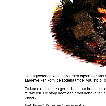
De nagloeiende kooltjes werden bijeen geharkt 
aardewerken kom, de zogenaamde "vuurstolp" of
Zo kon men met een gerust hart naar bed om 's 
te rakelen. De stolp heeft een groot handvat en ee
beroet.
Mark Zwartelé, Werkgroep Archeologie Hulst