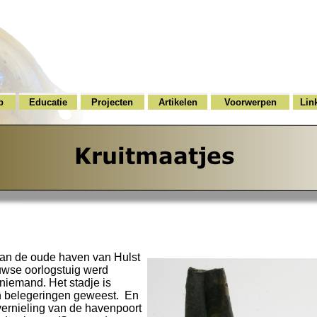
p
Educatie
Projecten
Artikelen
Voorwerpen
Lin
 van de oude haven van Hulst
uwse oorlogstuig werd
niemand. Het stadje is
n belegeringen geweest. En
vernieling van de havenpoort