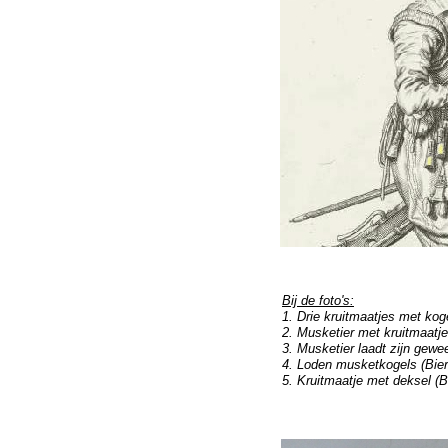
Bij de foto's:
1. Drie kruitmaatjes met koge
2. Musketier met kruitmaatj
3. Musketier laadt zijn gewe
4. Loden musketkogels (Bier
5. Kruitmaatje met deksel (B