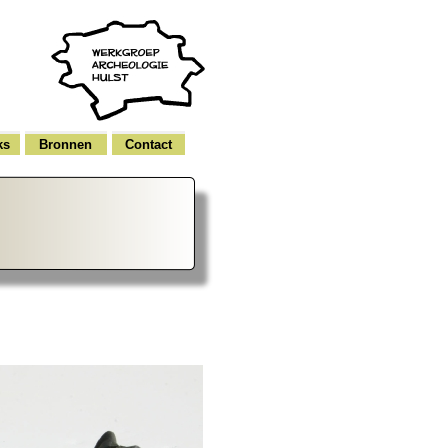
ks
Bronnen
Contact