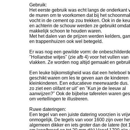
Gebruik:
Het eerste gebruik was echt langs de onderkant 
de muren om te voorkomen dat bij het schoonma
vocht in de cement op zou trekken. Ook in de ke
en achterin de schouw werden ze gebruikt omdat
makkelijk schoon te houden waren.
Met het dalen van de prijzen werden kelders, ga
en trappenhuizen ook wel betegeld.
Er was nog een gewilde vorm: de onbeschilderde
"Hollandse witjes" (zie afb 4) voor het vullen van
vlakken. Ze worden nog altijd gemaakt en gebruik
Een leuke bijkomstigheid was dat een heleboel t
geschikt waren om les te geven aan de kinderen 
kleinkinderen. Een educatieve meerwaarde dus. 
zo ziet een olifant er uit" en "Kun je de leeuw al
aanwijzen?" Ook de bijbelse taferelen waren ges
om vertellingen te illustreren.
Ruwe dateringen:
Een tegel van een juiste datering voorzien is vrij
onmogelijk. De tegels van voor 1600 zijn over he
algemeen dikker en iets groter dan de latere (tot 