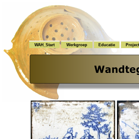
WAH_Start
Werkgroep
Educatie
Projec