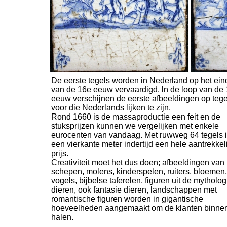
De eerste tegels worden in Nederland op het ein
van de 16e eeuw vervaardigd. ln de loop van de
eeuw verschijnen de eerste afbeeldingen op tege
voor die Nederlands lijken te zijn.
Rond 1660 is de massaproductie een feit en de
stuksprijzen kunnen we vergelijken met enkele
eurocenten van vandaag. Met ruwweg 64 tegels 
een vierkante meter indertijd een hele aantrekkel
prijs.
Creativiteit moet het dus doen; afbeeldingen van
schepen, molens, kinderspelen, ruiters, bloemen,
vogels, bijbelse taferelen, figuren uit de mytholog
dieren, ook fantasie dieren, landschappen met
romantische figuren worden in gigantische
hoeveelheden aangemaakt om de klanten binnen
halen.