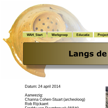
WAH_Start
Werkgroep
Educatie
Projec
Datum: 24 april 2014
Aanwezig:
Channa Cohen-
Stuart (archeoloog)
Rob Rijckaert