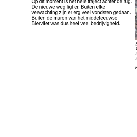
Op dit moment is het hele traject achter de rug.
De nieuwe weg ligt er. Buiten elke
verwachting zijn er erg veel vondsten gedaan.
Buiten de muren van het middeleeuwse
Biervliet was dus heel veel bedrijvigheid.